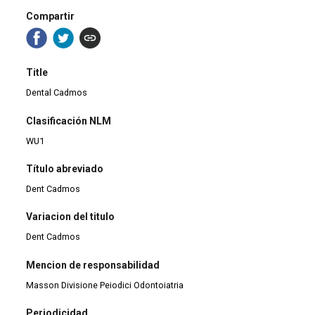
Compartir
Title
Dental Cadmos
Clasificación NLM
WU1
Título abreviado
Dent Cadmos
Variacion del titulo
Dent Cadmos
Mencion de responsabilidad
Masson Divisione Peiodici Odontoiatria
Periodicidad