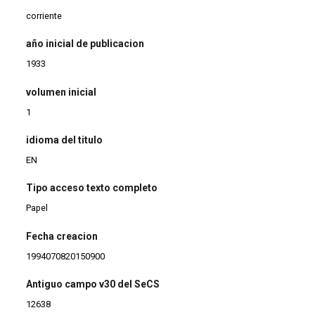
corriente
año inicial de publicacion
1933
volumen inicial
1
idioma del titulo
EN
Tipo acceso texto completo
Papel
Fecha creacion
1994070820150900
Antiguo campo v30 del SeCS
12638