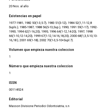
20 Nos. al año
Existencias en papel
1977-1981; 1982 50(1-3,5-7); 1983 51(3-12); 1984 52(1,11-12,8
Supls.); 1985-1987; 1988 56(5-13,Sup.); 1990; 1991 59(1-17); 1992-
1993; 1994 62(1-16,20); 1995; 1996 64(1-12,14-20); 1997; 1998
66(1-10,12-14,20); 1999 67(1-12,14-16,18,20); 2000 68(1,3,5-10,13-
16,18 ); 2001 69(1-18); 2002 70(1-3,5-10+Supl.7).
Volumen que empieza nuestra coleccion
1
Número que empieza nuestra coleccion
1
ISSN
0011-8524
Editorial
Masson Divisione Periodici Odontoiatria; s.n