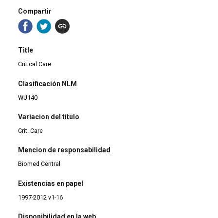
Compartir
Title
Critical Care
Clasificación NLM
WU140
Variacion del titulo
Crit. Care
Mencion de responsabilidad
Biomed Central
Existencias en papel
1997-2012 v1-16
Disponibilidad en la web