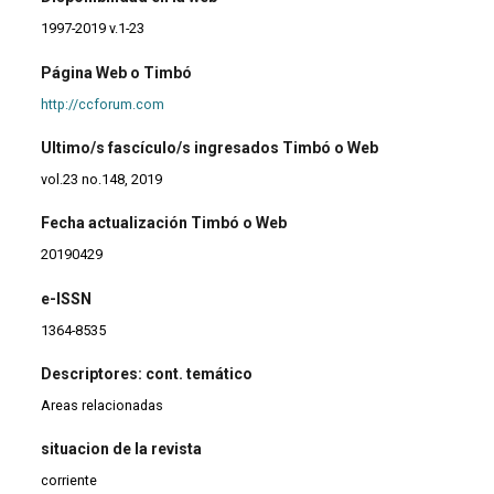
1997-2019 v.1-23
Página Web o Timbó
http://ccforum.com
Ultimo/s fascículo/s ingresados Timbó o Web
vol.23 no.148, 2019
Fecha actualización Timbó o Web
20190429
e-ISSN
1364-8535
Descriptores: cont. temático
Areas relacionadas
situacion de la revista
corriente