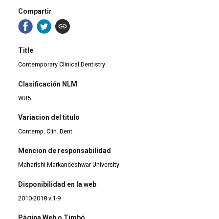
Compartir
Title
Contemporary Clinical Dentistry
Clasificación NLM
WU5
Variacion del titulo
Contemp. Clin. Dent.
Mencion de responsabilidad
Maharishi Markandeshwar University
Disponibilidad en la web
2010-2018 v.1-9
Página Web o Timbó