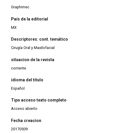
Graphimec
País de la editorial
MX
Descriptores: cont. temático
Cirugía Oral y Maxilofacial
situacion de la revista
corriente
idioma del titulo
Español
Tipo acceso texto completo
Acceso abierto
Fecha creacion
20170509