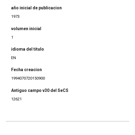
año inicial de publicacion
1973
volumen inicial
1
idioma del titulo
EN
Fecha creacion
1994070720150900
Antiguo campo v30 del SeCS
12621