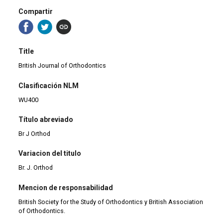
Compartir
Title
British Journal of Orthodontics
Clasificación NLM
WU400
Título abreviado
Br J Orthod
Variacion del titulo
Br. J. Orthod
Mencion de responsabilidad
British Society for the Study of Orthodontics y British Association
of Orthodontics.