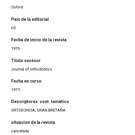
Oxford
País de la editorial
US
Fecha de inicio de la revista
1973-
Titulo sucesor
Journal of orthodontics
Fecha en curso
1977-
Descriptores: cont. temático
ORTODONCIA; GRAN BRETAÑA
situacion de la revista
cancelada