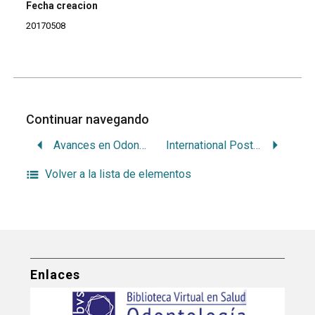
Fecha creacion
20170508
Continuar navegando
Avances en Odontoestomatologia
International Poster Journal of Dentistry and Oral Medicine (Online)
Volver a la lista de elementos
Enlaces