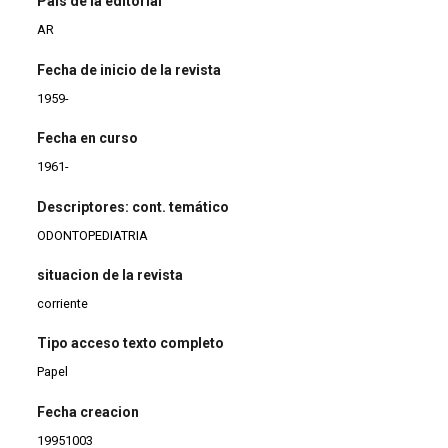
País de la editorial
AR
Fecha de inicio de la revista
1959-
Fecha en curso
1961-
Descriptores: cont. temático
ODONTOPEDIATRIA
situacion de la revista
corriente
Tipo acceso texto completo
Papel
Fecha creacion
19951003