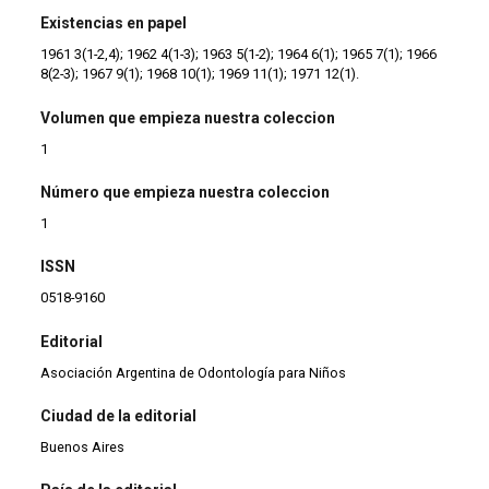
Existencias en papel
1961 3(1-2,4); 1962 4(1-3); 1963 5(1-2); 1964 6(1); 1965 7(1); 1966
8(2-3); 1967 9(1); 1968 10(1); 1969 11(1); 1971 12(1).
Volumen que empieza nuestra coleccion
1
Número que empieza nuestra coleccion
1
ISSN
0518-9160
Editorial
Asociación Argentina de Odontología para Niños
Ciudad de la editorial
Buenos Aires