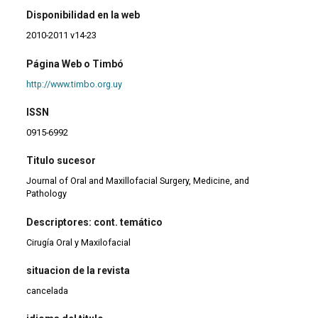
Disponibilidad en la web
2010-2011 v14-23
Página Web o Timbó
http://www.timbo.org.uy
ISSN
0915-6992
Titulo sucesor
Journal of Oral and Maxillofacial Surgery, Medicine, and
Pathology
Descriptores: cont. temático
Cirugía Oral y Maxilofacial
situacion de la revista
cancelada