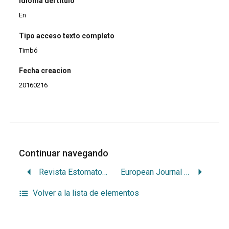
idioma del titulo
En
Tipo acceso texto completo
Timbó
Fecha creacion
20160216
Continuar navegando
Revista Estomatología
European Journal of Oral Implantology
Volver a la lista de elementos