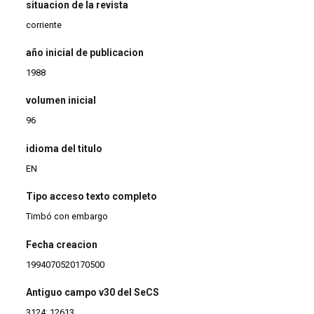
situacion de la revista
corriente
año inicial de publicacion
1988
volumen inicial
96
idioma del titulo
EN
Tipo acceso texto completo
Timbó con embargo
Fecha creacion
1994070520170500
Antiguo campo v30 del SeCS
3124; 12613