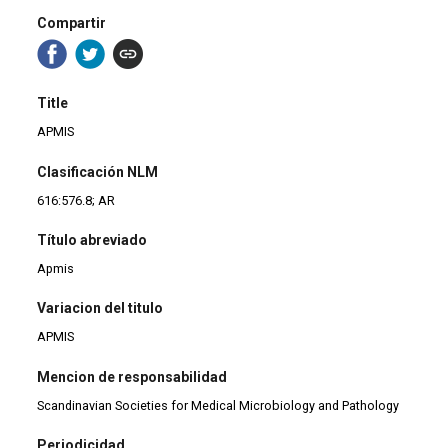
Compartir
Title
APMIS
Clasificación NLM
616:576.8; AR
Título abreviado
Apmis
Variacion del titulo
APMIS
Mencion de responsabilidad
Scandinavian Societies for Medical Microbiology and Pathology
Periodicidad