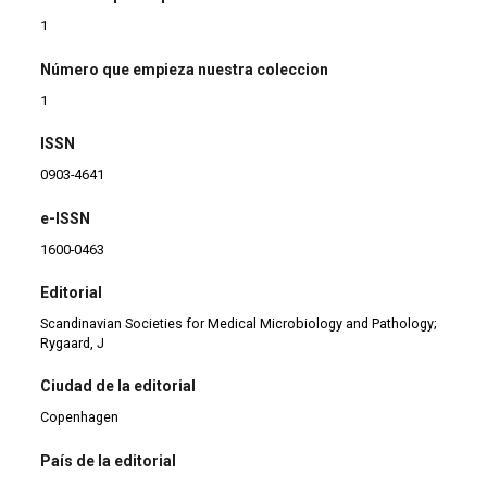
1
Número que empieza nuestra coleccion
1
ISSN
0903-4641
e-ISSN
1600-0463
Editorial
Scandinavian Societies for Medical Microbiology and Pathology;
Rygaard, J
Ciudad de la editorial
Copenhagen
País de la editorial