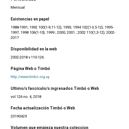
Mensual
Existencias en papel
1988-1991; 1992 100(1-9,11-12); 1993; 1994 102(1-3,5-12); 1995-
1997; 1998 106(1-10); 1999 ; 2000; 2001 ; 2002 110(1,3-12); 2002-
2017
Disponibilidad en la web
2002-2018 v.110-126
Página Web o Timbó
http://www.timbo.org.uy
Ultimo/s fascículo/s ingresados Timbó o Web
vol.126 no. 4, 2018
Fecha actualización Timbó o Web
20190429
Volumen que empieza nuestra coleccion