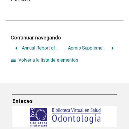
Continuar navegando
Annual Report of Nagasaki University School of Dentistry.
Apmis Supplementum
Volver a la lista de elementos
Enlaces