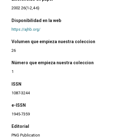
2002 26(1-2,4-6)
Disponibilidad en la web
https://ajhb.org/
Volumen que empieza nuestra coleccion
26
Número que empieza nuestra coleccion
1
ISSN
1087-3244
e-ISSN
1945-7359
Editorial
PNG Publication