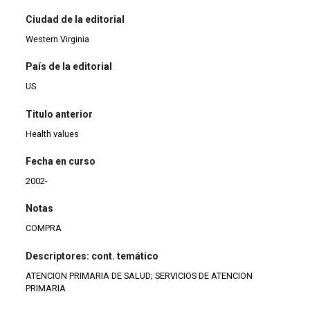
Ciudad de la editorial
Western Virginia
País de la editorial
US
Titulo anterior
Health values
Fecha en curso
2002-
Notas
COMPRA
Descriptores: cont. temático
ATENCION PRIMARIA DE SALUD; SERVICIOS DE ATENCION
PRIMARIA