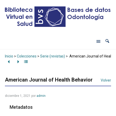
Inicio
>
Colecciones
>
Serie (revistas)
>
American Journal of Health 
American Journal of Health Behavior
Volver
diciembre 1, 2021
por
admin
Metadatos