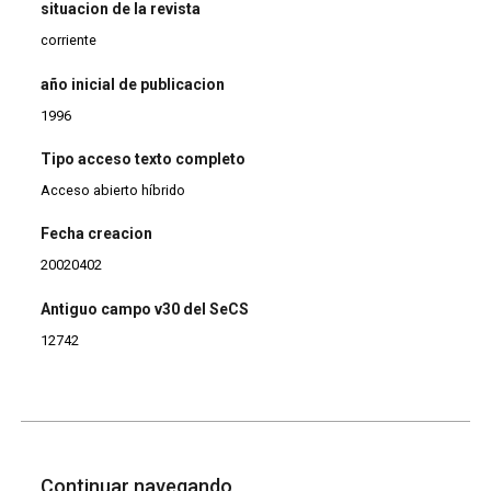
situacion de la revista
corriente
año inicial de publicacion
1996
Tipo acceso texto completo
Acceso abierto híbrido
Fecha creacion
20020402
Antiguo campo v30 del SeCS
12742
Continuar navegando