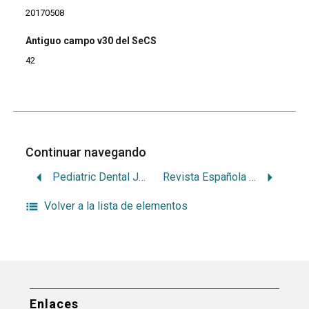
20170508
Antiguo campo v30 del SeCS
42
Continuar navegando
Pediatric Dental Journal
Revista Española Odontoestomatológica de Implantes
Volver a la lista de elementos
Enlaces