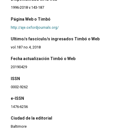
1996-2018 v.143-187
Página Web o Timbó
http://aje.oxfordjournals.org/
Ultimo/s fascículo/s ingresados Timbó o Web
vol.187 no.4, 2018
Fecha actualización Timbó o Web
20190429
ISSN
0002-9262
e-ISSN
1476-6256
Ciudad de la editorial
Baltimore