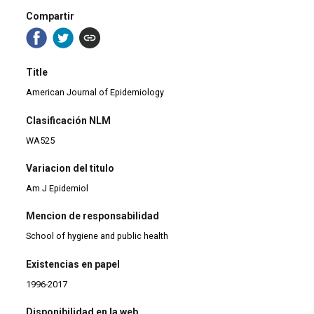
Compartir
Title
American Journal of Epidemiology
Clasificación NLM
WA525
Variacion del titulo
Am J Epidemiol
Mencion de responsabilidad
School of hygiene and public health
Existencias en papel
1996-2017
Disponibilidad en la web