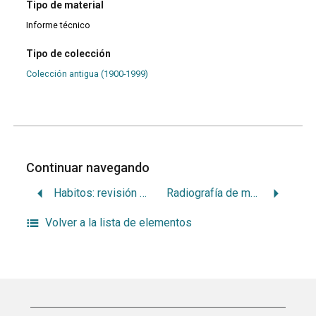
Tipo de material
Informe técnico
Tipo de colección
Colección antigua (1900-1999)
Continuar navegando
Habitos: revisión bibliográfica
Radiografía de muñeca y mano: su valor clínico
Volver a la lista de elementos