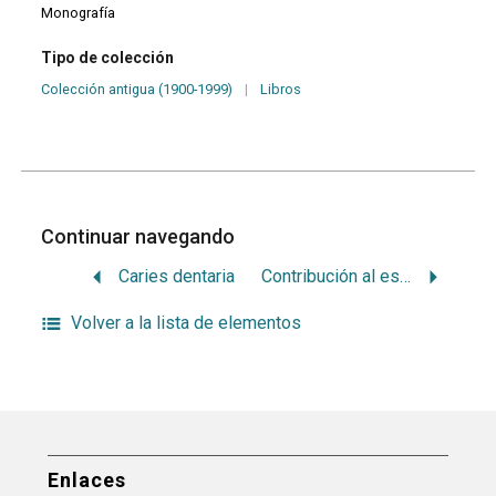
Monografía
Tipo de colección
Colección antigua (1900-1999)
|
Libros
Continuar navegando
Caries dentaria
Contribución al estudio de las coronas parciales con rielera
Volver a la lista de elementos
Enlaces