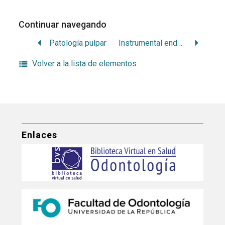
Continuar navegando
Patología pulpar
Instrumental endodóntico (para la preparación de conductos radiculares)
Volver a la lista de elementos
Enlaces