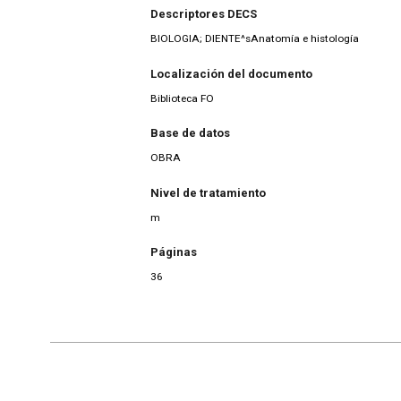
Descriptores DECS
BIOLOGIA; DIENTE^sAnatomía e histología
Localización del documento
Biblioteca FO
Base de datos
OBRA
Nivel de tratamiento
m
Páginas
36