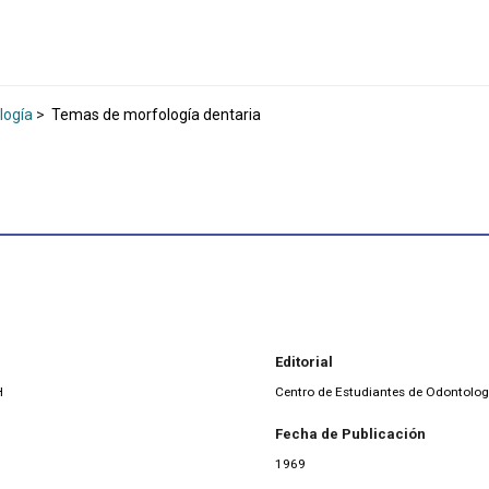
logía
>
Temas de morfología dentaria
Editorial
H
Centro de Estudiantes de Odontolog
Fecha de Publicación
1969