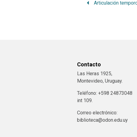
Contacto
Las Heras 1925,
Montevideo, Uruguay.
Teléfono: +598 24873048
int 109.
Correo electrónico:
biblioteca@odon.edu.uy