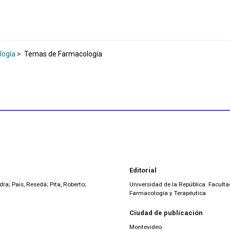
logía
>
Temas de Farmacología
Editorial
ra; Pais, Resedá; Pita, Roberto;
Universidad de la República. Facult
Farmacología y Terapéutica
Ciudad de publicación
Montevideo