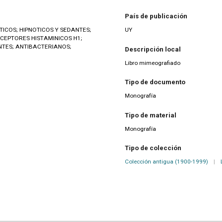
País de publicación
TICOS; HIPNOTICOS Y SEDANTES;
UY
CEPTORES HISTAMINICOS H1;
NTES; ANTIBACTERIANOS;
Descripción local
Libro mimeografiado
Tipo de documento
Monografía
Tipo de material
Monografía
Tipo de colección
Colección antigua (1900-1999)
|