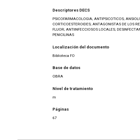
Descriptores DECS
PSICOFARMACOLOGIA; ANTIPSICOTICOS; ANSIOLI
CORTICOESTEROIDES; ANTAGONISTAS DE LOS RE
FLUOR; ANTIINFECCIOSOS LOCALES; DESINFECTA
PENICILINAS
Localización del documento
Biblioteca FO
Base de datos
OBRA
Nivel de tratamiento
m
Páginas
67