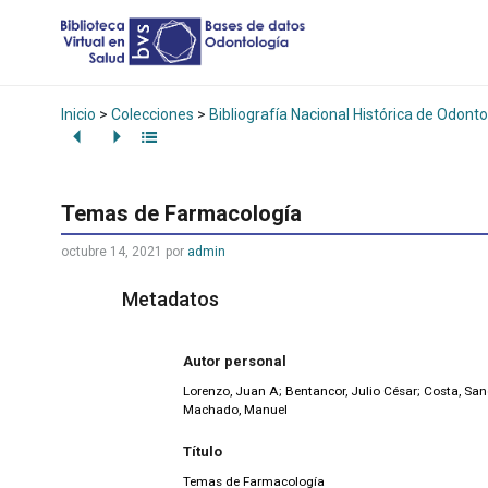
Inicio
>
Colecciones
>
Bibliografía Nacional Histórica de Odonto
Temas de Farmacología
octubre 14, 2021
por
admin
Metadatos
Autor personal
Lorenzo, Juan A; Bentancor, Julio César; Costa, Sand
Machado, Manuel
Título
Temas de Farmacología