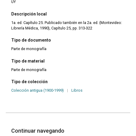
UY
Descripción local
1a. ed. Capítulo 25. Publicado también en la 2a. ed. (Montevideo:
Librería Médica, 1990), Capítulo 25, pp. 313-322
Tipo de documento
Parte de monografía
Tipo de material
Parte de monografía
Tipo de colección
Colección antigua (1900-1999)
|
Libros
Continuar navegando