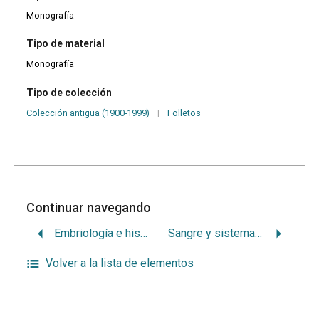
Monografía
Tipo de material
Monografía
Tipo de colección
Colección antigua (1900-1999)
|
Folletos
Continuar navegando
Embriología e histología dentaria humana: atlas a color
Sangre y sistema inmunitario
Volver a la lista de elementos