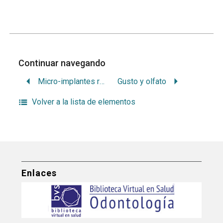
Continuar navegando
Micro-implantes roscados como medio de anclaje en ortodoncia
Gusto y olfato
Volver a la lista de elementos
Enlaces