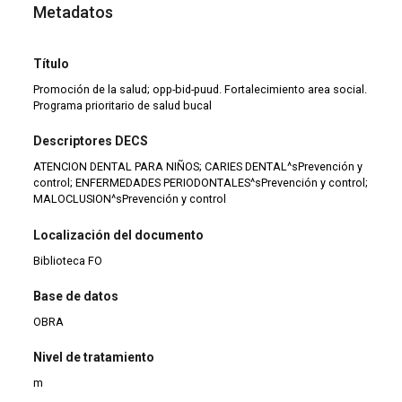
Metadatos
Título
Promoción de la salud; opp-bid-puud. Fortalecimiento area social.
Programa prioritario de salud bucal
Descriptores DECS
ATENCION DENTAL PARA NIÑOS; CARIES DENTAL^sPrevención y
control; ENFERMEDADES PERIODONTALES^sPrevención y control;
MALOCLUSION^sPrevención y control
Localización del documento
Biblioteca FO
Base de datos
OBRA
Nivel de tratamiento
m