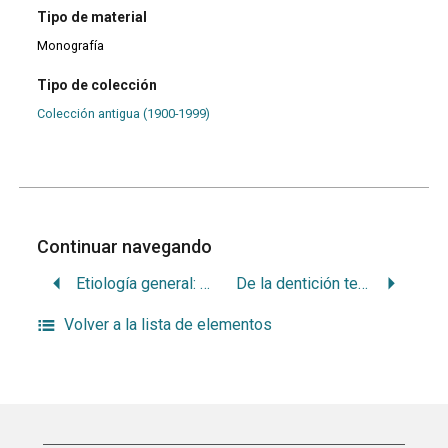
Tipo de material
Monografía
Tipo de colección
Colección antigua (1900-1999)
Continuar navegando
Etiología general: noción de causa productora
De la dentición temporaria a la dentición permanente
Volver a la lista de elementos