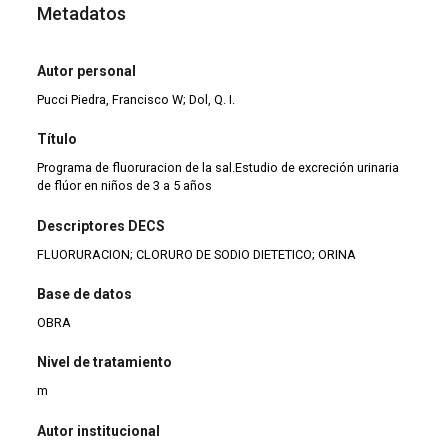
Metadatos
Autor personal
Pucci Piedra, Francisco W; Dol, Q. I.
Título
Programa de fluoruracion de la sal.Estudio de excreción urinaria
de flúor en niños de 3 a 5 años
Descriptores DECS
FLUORURACION; CLORURO DE SODIO DIETETICO; ORINA
Base de datos
OBRA
Nivel de tratamiento
m
Autor institucional