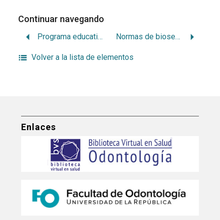
Continuar navegando
Programa educativo preventivo: control de placa microbiana, refuerzo del huesped y medidas de autocuidado: escuela nª 172 ‘Jose Marti’
Normas de bioseguridad en la prevención de accidentes por exposición a sangre y fluídos corporales
Volver a la lista de elementos
Enlaces