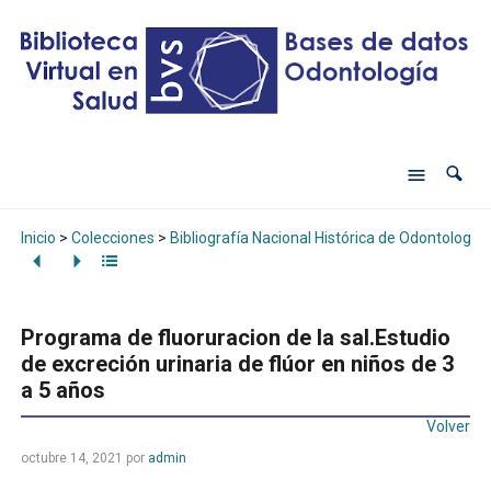
Inicio
>
Colecciones
>
Bibliografía Nacional Histórica de Odontología
Programa de fluoruracion de la sal.Estudio
de excreción urinaria de flúor en niños de 3
a 5 años
Volver
octubre 14, 2021
por
admin