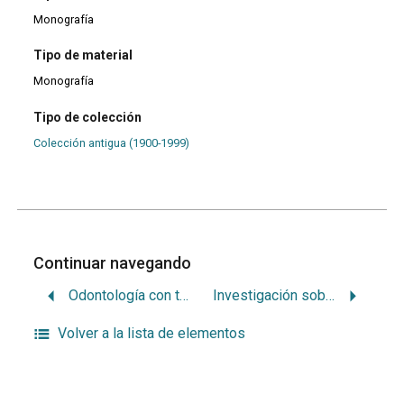
Monografía
Tipo de material
Monografía
Tipo de colección
Colección antigua (1900-1999)
Continuar navegando
Odontología con todos en el siglo XXI
Investigación sobre esmalte moteado en niños de la comunidad de Fraile Muerto (Depto. de Cerro Largo)
Volver a la lista de elementos