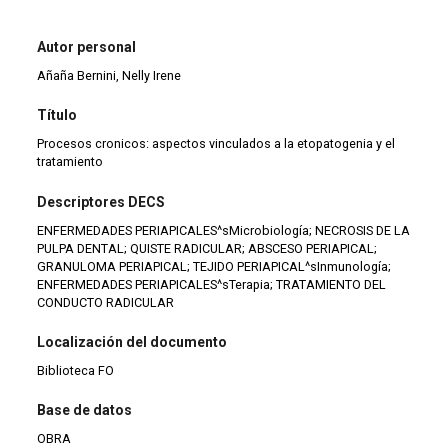
Autor personal
Añaña Bernini, Nelly Irene
Título
Procesos cronicos: aspectos vinculados a la etopatogenia y el
tratamiento
Descriptores DECS
ENFERMEDADES PERIAPICALES^sMicrobiología; NECROSIS DE LA
PULPA DENTAL; QUISTE RADICULAR; ABSCESO PERIAPICAL;
GRANULOMA PERIAPICAL; TEJIDO PERIAPICAL^sInmunología;
ENFERMEDADES PERIAPICALES^sTerapia; TRATAMIENTO DEL
CONDUCTO RADICULAR
Localización del documento
Biblioteca FO
Base de datos
OBRA