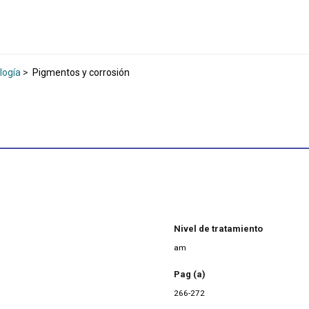
logía
>
Pigmentos y corrosión
Nivel de tratamiento
am
Pag (a)
266-272