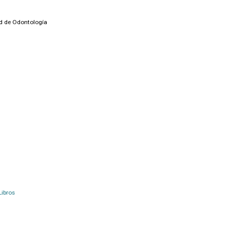
ad de Odontología
Libros