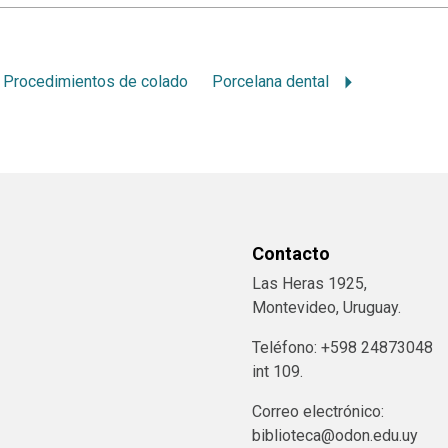
Procedimientos de colado
Porcelana dental
Contacto
Las Heras 1925,
Montevideo, Uruguay.
Teléfono: +598 24873048
int 109.
Correo electrónico:
biblioteca@odon.edu.uy