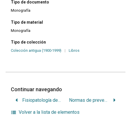
Tipo de documento
Monografía
Tipo de material
Monografía
Tipo de colección
Colección antigua (1900-1999)
|
Libros
Continuar navegando
Fisiopatología del ATM
Normas de prevención de caries y enfermedad periodontal
Volver a la lista de elementos