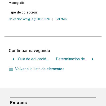
Monografía
Tipo de colección
Colección antigua (1900-1999)
|
Folletos
Continuar navegando
Guía de educación para la salud
Determinación del plano de orientación y de la dimensión vertical. Técnica del mini-rodete
Volver a la lista de elementos
Enlaces