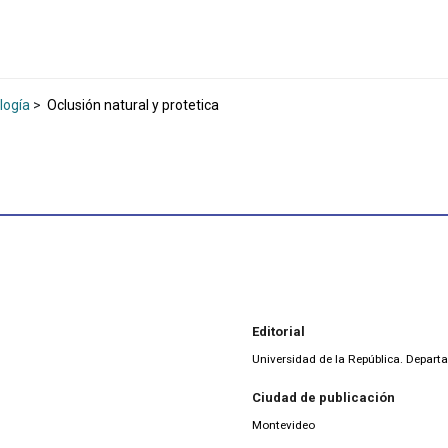
logía
>
Oclusión natural y protetica
Editorial
Universidad de la República. Depart
Ciudad de publicación
Montevideo