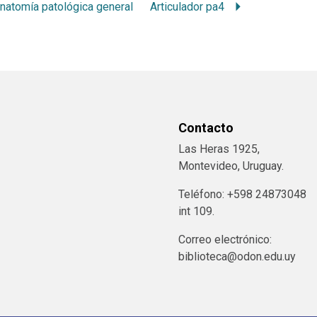
natomía patológica general
Articulador pa4
Contacto
Las Heras 1925,
Montevideo, Uruguay.
Teléfono: +598 24873048
int 109.
Correo electrónico:
biblioteca@odon.edu.uy