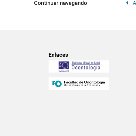
Continuar navegando
A
Enlaces