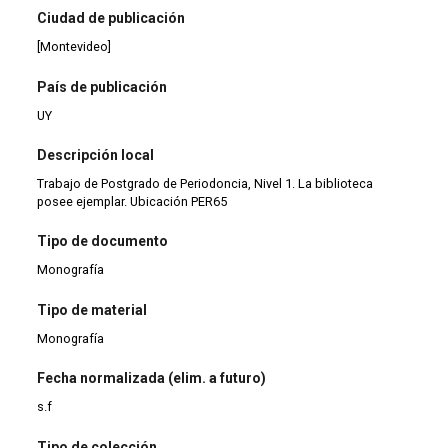
Ciudad de publicación
[Montevideo]
País de publicación
UY
Descripción local
Trabajo de Postgrado de Periodoncia, Nivel 1. La biblioteca
posee ejemplar. Ubicación PER65
Tipo de documento
Monografía
Tipo de material
Monografía
Fecha normalizada (elim. a futuro)
s.f
Tipo de colección