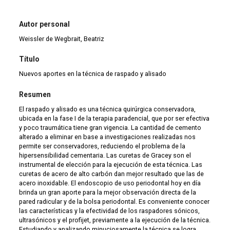
Autor personal
Weissler de Wegbrait, Beatriz
Título
Nuevos aportes en la técnica de raspado y alisado
Resumen
El raspado y alisado es una técnica quirúrgica conservadora,
ubicada en la fase I de la terapia paradencial, que por ser efectiva
y poco traumática tiene gran vigencia. La cantidad de cemento
alterado a eliminar en base a investigaciones realizadas nos
permite ser conservadores, reduciendo el problema de la
hipersensibilidad cementaria. Las curetas de Gracey son el
instrumental de elección para la ejecución de esta técnica. Las
curetas de acero de alto carbón dan mejor resultado que las de
acero inoxidable. El endoscopio de uso periodontal hoy en día
brinda un gran aporte para la mejor observación directa de la
pared radicular y de la bolsa periodontal. Es conveniente conocer
las características y la efectividad de los raspadores sónicos,
ultrasónicos y el profijet, previamente a la ejecución de la técnica.
Estudiando y analizando minuciosamente la técnica se logra