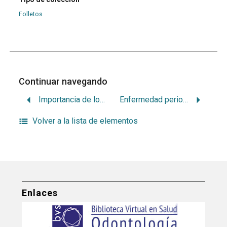
Folletos
Continuar navegando
Importancia de los yatrogenos en la etiología de la enfermedad periodontal del paradencio marginal
Enfermedad periodontal en niños
Volver a la lista de elementos
Enlaces