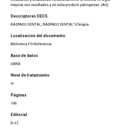
mejorar sus resultados y se evita producir yatrogenias. (AU)
Descriptores DECS
RASPADO DENTAL; RASPADO DENTAL^sTerapia
Localización del documento
Biblioteca FO-Referencia
Base de datos
OBRA
Nivel de tratamiento
m
Páginas
16h
Editorial
[s.n.]