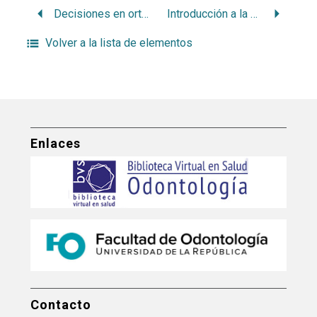
Decisiones en ortodoncia: extracciones versus no-extracciones 1 fase versus 2 fases
Introducción a la Ortopedia D.M.F
Volver a la lista de elementos
Enlaces
Contacto