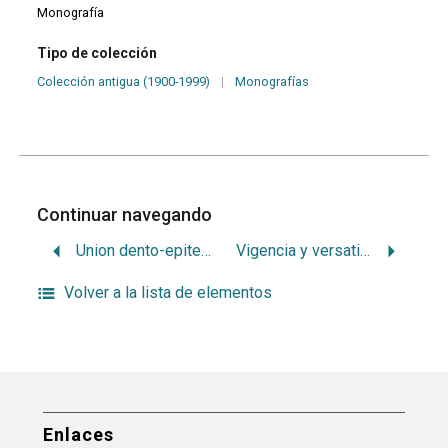
Monografía
Tipo de colección
Colección antigua (1900-1999)
|
Monografías
Continuar navegando
Union dento-epitelial
Vigencia y versatilidad de los cementos de ionomero de vidrio
Volver a la lista de elementos
Enlaces