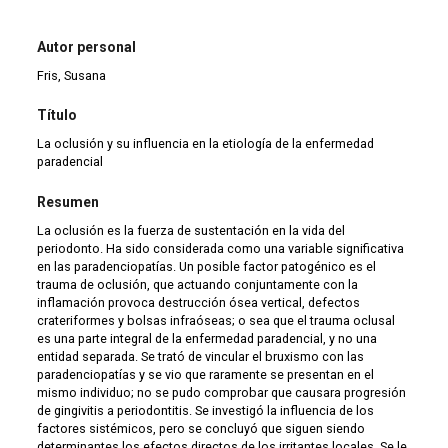
Autor personal
Fris, Susana
Título
La oclusión y su influencia en la etiología de la enfermedad
paradencial
Resumen
La oclusión es la fuerza de sustentación en la vida del
periodonto. Ha sido considerada como una variable significativa
en las paradenciopatías. Un posible factor patogénico es el
trauma de oclusión, que actuando conjuntamente con la
inflamación provoca destrucción ósea vertical, defectos
crateriformes y bolsas infraóseas; o sea que el trauma oclusal
es una parte integral de la enfermedad paradencial, y no una
entidad separada. Se trató de vincular el bruxismo con las
paradenciopatías y se vio que raramente se presentan en el
mismo individuo; no se pudo comprobar que causara progresión
de gingivitis a periodontitis. Se investigó la influencia de los
factores sistémicos, pero se concluyó que siguen siendo
determinantes los efectos directos de los irritantes locales. Se le