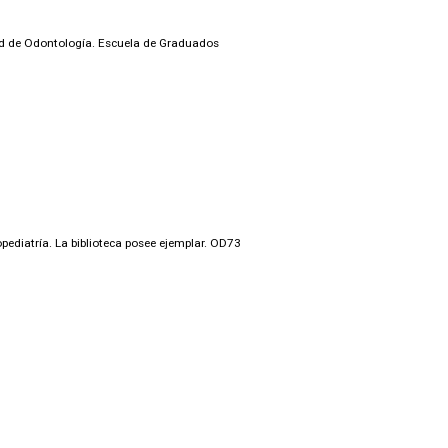
tad de Odontología. Escuela de Graduados
ediatría. La biblioteca posee ejemplar. OD73