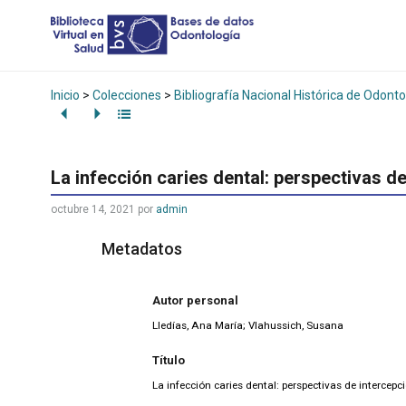
Inicio
>
Colecciones
>
Bibliografía Nacional Histórica de Odonto
La infección caries dental: perspectivas d
octubre 14, 2021
por
admin
Metadatos
Autor personal
Lledías, Ana María; Vlahussich, Susana
Título
La infección caries dental: perspectivas de intercepc