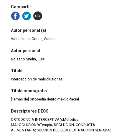
Compartir
Autor personal (a)
Vassallo de Grassi, Susana
Autor personal
Bolasco Sindin, Luis
Título
Intercepción de maloclusiones
Título monografía
[Temas de] ortopedia dento-maxilo-facial
Descriptores DECS
ORTODONCIA INTERCEPTIVA^sMétodos;
MALOCLUSION^sTerapia; DEGLUCION; CONDUCTA
ALIMENTARIA; SUCCION DEL DEDO; EXTRACCION SERIADA;