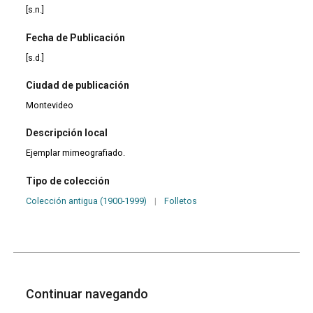
[s.n.]
Fecha de Publicación
[s.d.]
Ciudad de publicación
Montevideo
Descripción local
Ejemplar mimeografiado.
Tipo de colección
Colección antigua (1900-1999)
|
Folletos
Continuar navegando