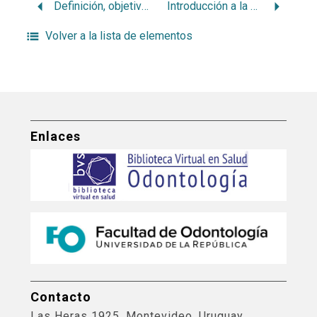
Definición, objetivos, mecanismo, aparatología. Principios físicos (generales y particulares). Clasificación de las irrigaciones
Introducción a la endodoncia
Volver a la lista de elementos
Enlaces
Contacto
Las Heras 1925, Montevideo, Uruguay.