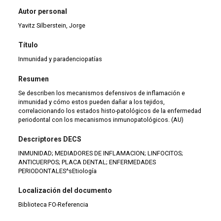
Autor personal
Yavitz Silberstein, Jorge
Título
Inmunidad y paradenciopatías
Resumen
Se describen los mecanismos defensivos de inflamación e
inmunidad y cómo estos pueden dañar a los tejidos,
correlacionando los estados histo-patológicos de la enfermedad
periodontal con los mecanismos inmunopatológicos. (AU)
Descriptores DECS
INMUNIDAD; MEDIADORES DE INFLAMACION; LINFOCITOS;
ANTICUERPOS; PLACA DENTAL; ENFERMEDADES
PERIODONTALES^sEtiología
Localización del documento
Biblioteca FO-Referencia