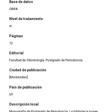
Base de datos
OBRA
Nivel de tratamiento
m
Páginas
12
Editorial
Facultad de Odontología. Postgrado de Periodoncia
Ciudad de publicación
[Montevideo]
País de publicación
UY
Descripción local
Monografía de Postgrado de Periodoncia. La biblioteca posee