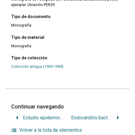
ejemplar. Ubiación PER39
Tipo de documento
Monografía
Tipo de material
Monografía
Tipo de colección
Colección antigua (1900-1999)
Continuar navegando
Estudio epidemiológico de maloclusiones: frecuencia de maloclusiones en niños de 1er. Año escolar
Endocarditis bacteriana y paradenciopatías
Volver a la lista de elementos