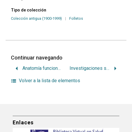
Tipo de colección
Colección antigua (1900-1999)
|
Folletos
Continuar navegando
Anatomía funcional. Tejido celulo-linfo-venoso de la cara. Músculo bucinador. Bolsa grasosa de bichat (con aplicaciones en cirugía)
Investigaciones sobre toxicología en Odontología industrial
Volver a la lista de elementos
Enlaces