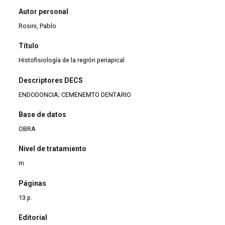
Autor personal
Rosini, Pablo
Título
Histofisiología de la región periapical
Descriptores DECS
ENDODONCIA; CEMENEMTO DENTARIO
Base de datos
OBRA
Nivel de tratamiento
m
Páginas
13 p.
Editorial