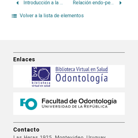
Introducción a la endodoncia
Relación endo-periodontal
Volver a la lista de elementos
Enlaces
Contacto
Las Heras 1925, Montevideo, Uruguay.