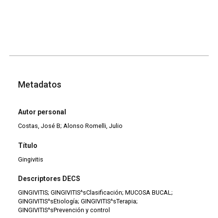
Metadatos
Autor personal
Costas, José B; Alonso Romelli, Julio
Título
Gingivitis
Descriptores DECS
GINGIVITIS; GINGIVITIS^sClasificación; MUCOSA BUCAL;
GINGIVITIS^sEtiología; GINGIVITIS^sTerapia;
GINGIVITIS^sPrevención y control