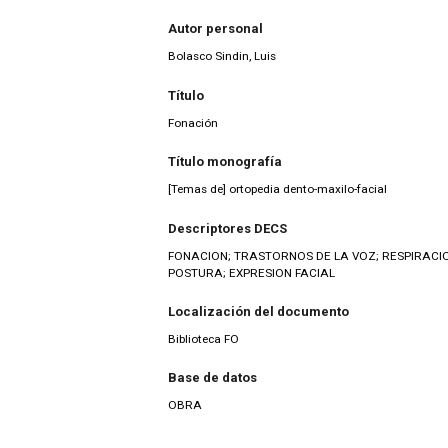
Autor personal
Bolasco Sindin, Luis
Título
Fonación
Título monografía
[Temas de] ortopedia dento-maxilo-facial
Descriptores DECS
FONACION; TRASTORNOS DE LA VOZ; RESPIRACION
POSTURA; EXPRESION FACIAL
Localización del documento
Biblioteca FO
Base de datos
OBRA