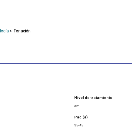
logía
>
Fonación
Nivel de tratamiento
am
Pag (a)
35-45