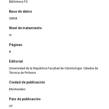
Biblioteca FO
Base de datos
OBRA
Nivel de tratamiento
m
Páginas
8
Editorial
Universidad de la República.Facultad de Odontología. Cátedra de
Técnica de Prótesis
Ciudad de publicación
Montevideo
País de publicación
UY