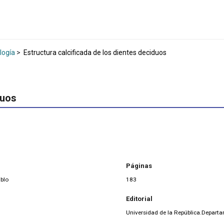
logía
>
Estructura calcificada de los dientes deciduos
duos
Páginas
ablo
183
Editorial
Universidad de la República.Depart