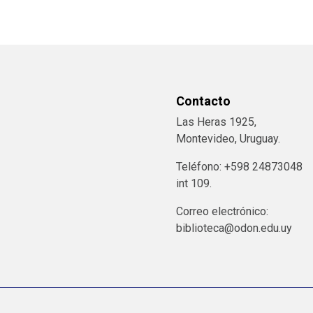
Contacto
Las Heras 1925,
Montevideo, Uruguay.
Teléfono: +598 24873048
int 109.
Correo electrónico:
biblioteca@odon.edu.uy