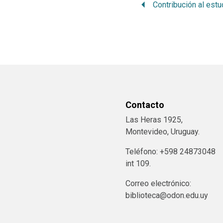
Contacto
Las Heras 1925,
Montevideo, Uruguay.
Teléfono: +598 24873048
int 109.
Correo electrónico:
biblioteca@odon.edu.uy