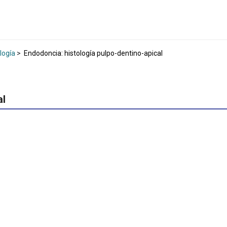
logía
>
Endodoncia: histología pulpo-dentino-apical
al