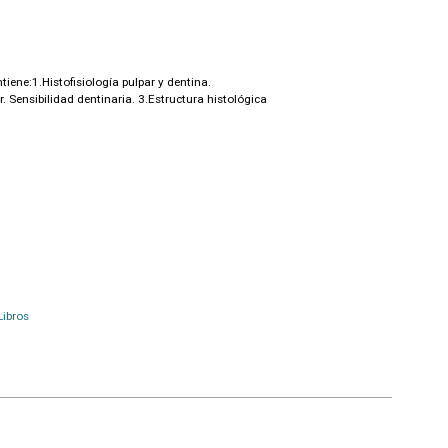
tiene:1.Histofisiología pulpar y dentina.
. Sensibilidad dentinaria. 3.Estructura histológica
Libros