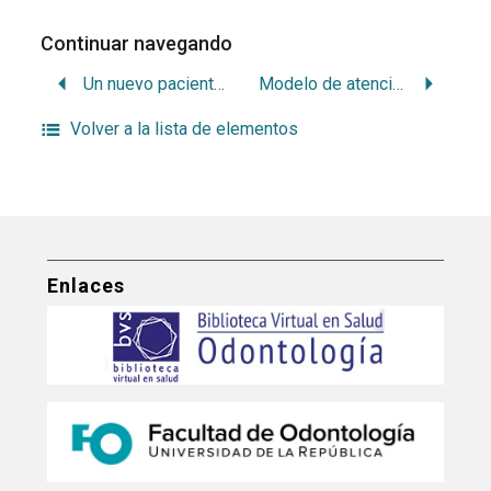
Continuar navegando
Un nuevo paciente en Odontología : el niño vih positivo
Modelo de atención: normas. Servicios de atención odontológica colectivos
Volver a la lista de elementos
Enlaces