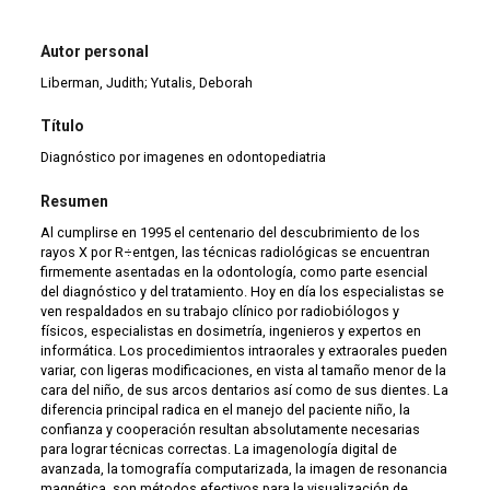
Autor personal
Liberman, Judith; Yutalis, Deborah
Título
Diagnóstico por imagenes en odontopediatria
Resumen
Al cumplirse en 1995 el centenario del descubrimiento de los
rayos X por R÷entgen, las técnicas radiológicas se encuentran
firmemente asentadas en la odontología, como parte esencial
del diagnóstico y del tratamiento. Hoy en día los especialistas se
ven respaldados en su trabajo clínico por radiobiólogos y
físicos, especialistas en dosimetría, ingenieros y expertos en
informática. Los procedimientos intraorales y extraorales pueden
variar, con ligeras modificaciones, en vista al tamaño menor de la
cara del niño, de sus arcos dentarios así como de sus dientes. La
diferencia principal radica en el manejo del paciente niño, la
confianza y cooperación resultan absolutamente necesarias
para lograr técnicas correctas. La imagenología digital de
avanzada, la tomografía computarizada, la imagen de resonancia
magnética, son métodos efectivos para la visualización de