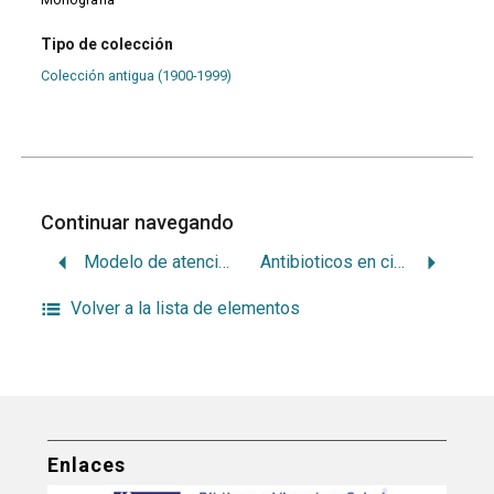
Tipo de colección
Colección antigua (1900-1999)
Continuar navegando
Modelo de atención: normas. Servicios de atención odontológica colectivos
Antibioticos en cirugía buco-maxilar
Volver a la lista de elementos
Enlaces