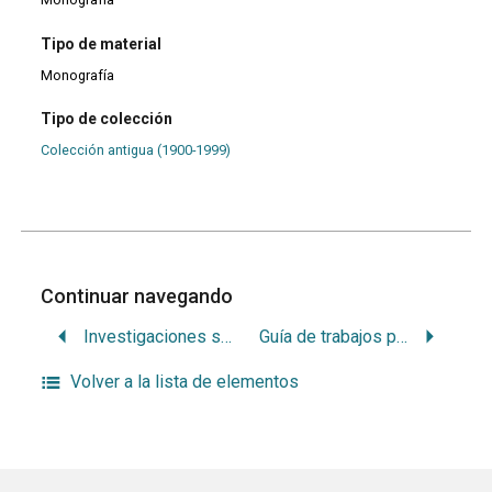
Tipo de material
Monografía
Tipo de colección
Colección antigua (1900-1999)
Continuar navegando
Investigaciones sobre toxicología en Odontología industrial
Guía de trabajos prácticos de farmacodinamia: para el curso correspondiente en las Facultades de química y medicina
Volver a la lista de elementos