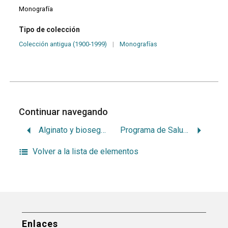
Monografía
Tipo de colección
Colección antigua (1900-1999)
|
Monografías
Continuar navegando
Alginato y bioseguridad
Programa de Salud Bucal en el Jardin Gabriela Mistral
Volver a la lista de elementos
Enlaces