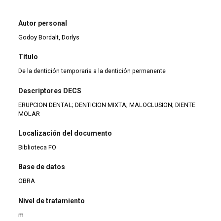
Autor personal
Godoy Bordalt, Dorlys
Título
De la dentición temporaria a la dentición permanente
Descriptores DECS
ERUPCION DENTAL; DENTICION MIXTA; MALOCLUSION; DIENTE
MOLAR
Localización del documento
Biblioteca FO
Base de datos
OBRA
Nivel de tratamiento
m