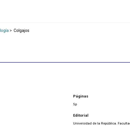
logía
>
Colgajos
Páginas
5p
Editorial
Universidad de la República. Facult