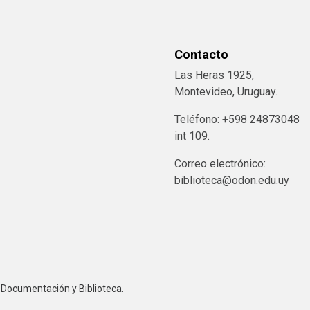
Contacto
Las Heras 1925,
Montevideo, Uruguay.
Teléfono: +598 24873048
int 109.
Correo electrónico:
biblioteca@odon.edu.uy
Documentación y Biblioteca.