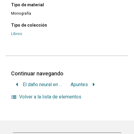
Tipo de material
Monografía
Tipo de colección
Libros
Continuar navegando
El daño neural en la práctica implantológica
Apuntes
Volver a la lista de elementos