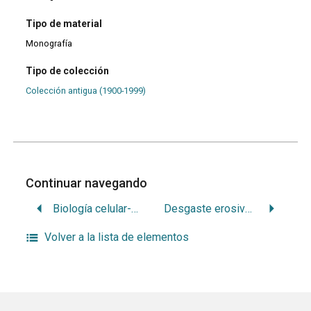
Tipo de material
Monografía
Tipo de colección
Colección antigua (1900-1999)
Continuar navegando
Biología celular-molecular del cáncer
Desgaste erosivo e fatores associados em escolares de 12 anos de Montevidéu, Uruguai
Volver a la lista de elementos