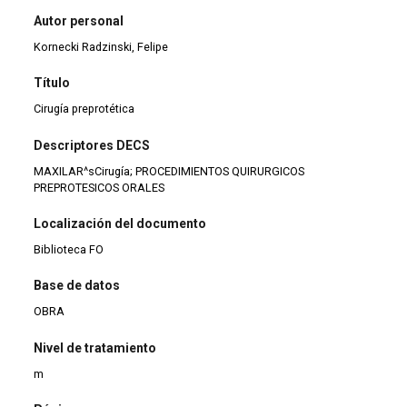
Autor personal
Kornecki Radzinski, Felipe
Título
Cirugía preprotética
Descriptores DECS
MAXILAR^sCirugía; PROCEDIMIENTOS QUIRURGICOS
PREPROTESICOS ORALES
Localización del documento
Biblioteca FO
Base de datos
OBRA
Nivel de tratamiento
m