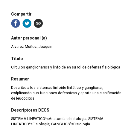
Compartir
Autor personal (a)
Alvarez Muñoz, Joaquín
Título
Círculos ganglionarios y linfoide en su rol de defensa fisiológica
Resumen
Describe a los sistemas linfoide-linfático y ganglionar,
exdplicando sus funciones defensivas y aporta una clasificación
de leucocitos
Descriptores DECS
SISTEMA LINFATICO^sAnatomía e histología; SISTEMA
LINFATICO^sFisiología; GANGLIOS^sFisiología