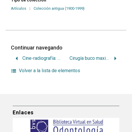
Artículos
|
Colección antigua (1900-1999)
Continuar navegando
Cine-radiografía: su importancia en el estudio de la fisiología del aparato bucal
Cirugía buco maxilofacial: un servicio proyectado al futuro
Volver a la lista de elementos
Enlaces