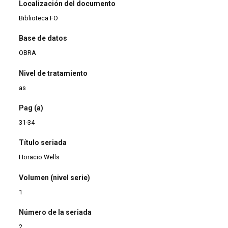
Localización del documento
Biblioteca FO
Base de datos
OBRA
Nivel de tratamiento
as
Pag (a)
31-34
Título seriada
Horacio Wells
Volumen (nivel serie)
1
Número de la seriada
2