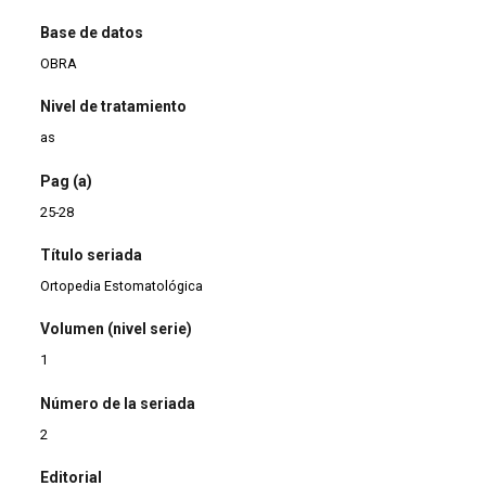
Base de datos
OBRA
Nivel de tratamiento
as
Pag (a)
25-28
Título seriada
Ortopedia Estomatológica
Volumen (nivel serie)
1
Número de la seriada
2
Editorial